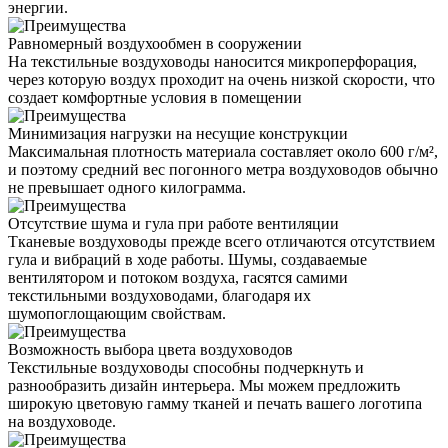
энергии.
Равномерный воздухообмен в сооружении
На текстильные воздуховоды наносится микроперфорация,
через которую воздух проходит на очень низкой скорости, что
создает комфортные условия в помещении
Минимизация нагрузки на несущие конструкции
Максимальная плотность материала составляет около 600 г/м²,
и поэтому средний вес погонного метра воздуховодов обычно
не превышает одного килограмма.
Отсутствие шума и гула при работе вентиляции
Тканевые воздуховоды прежде всего отличаются отсутствием
гула и вибраций в ходе работы. Шумы, создаваемые
вентилятором и потоком воздуха, гасятся самими
текстильными воздуховодами, благодаря их
шумопоглощающим свойствам.
Возможность выбора цвета воздуховодов
Текстильные воздуховоды способны подчеркнуть и
разнообразить дизайн интерьера. Мы можем предложить
широкую цветовую гамму тканей и печать вашего логотипа
на воздуховоде.