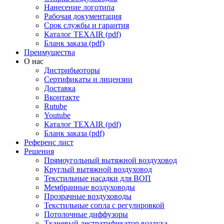
Нанесение логотипа
Рабочая документация
Срок службы и гарантия
Каталог TEXAIR (pdf)
Бланк заказа (pdf)
Преимущества
О нас
Дистрибьюторы
Сертификаты и лицензии
Доставка
Вконтакте
Rutube
Youtube
Каталог TEXAIR (pdf)
Бланк заказа (pdf)
Референс лист
Решения
Прямоугольный вытяжной воздуховод
Круглый вытяжной воздуховод
Текстильные насадки для ВОП
Мембранные воздуховоды
Прозрачные воздуховоды
Текстильные сопла с регулировкой
Потолочные диффузоры
Тканевый дестратификатор воздуха