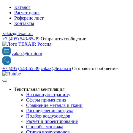
Каталог
Расчет цены
Референс лист
Контакты
zakaz@texair.ru
+7 (495) 543-65-39
Отправить сообщение
zakaz@texair.ru
+7 (495) 543-65-39
zakaz@texair.ru
Отправить сообщение
Текстильная вентиляция
На главную страницу
Сферы применения
Сравнение металла и ткани
Распределение воздуха
Подбор воздуховодов
Расчет и проектирование
Способы монтажа
Стирка воздуховодов