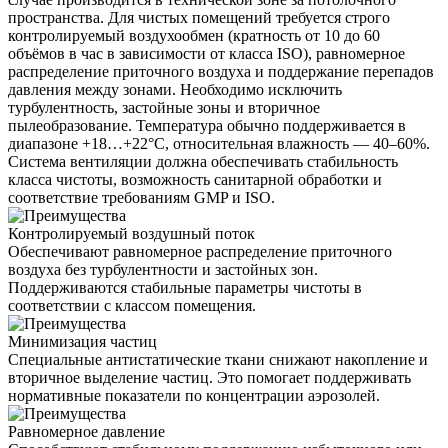
пространства. Для чистых помещений требуется строго
контролируемый воздухообмен (кратность от 10 до 60
объёмов в час в зависимости от класса ISO), равномерное
распределение приточного воздуха и поддержание перепадов
давления между зонами. Необходимо исключить
турбулентность, застойные зоны и вторичное
пылеобразование. Температура обычно поддерживается в
диапазоне +18…+22°C, относительная влажность — 40–60%.
Система вентиляции должна обеспечивать стабильность
класса чистоты, возможность санитарной обработки и
соответствие требованиям GMP и ISO.
Контролируемый воздушный поток
Обеспечивают равномерное распределение приточного
воздуха без турбулентности и застойных зон.
Поддерживаются стабильные параметры чистоты в
соответствии с классом помещения.
Минимизация частиц
Специальные антистатические ткани снижают накопление и
вторичное выделение частиц. Это помогает поддерживать
нормативные показатели по концентрации аэрозолей.
Равномерное давление