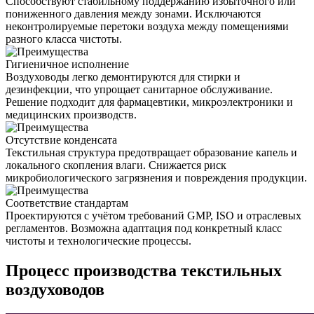
Способствуют стабильному поддержанию избыточного или
пониженного давления между зонами. Исключаются
неконтролируемые перетоки воздуха между помещениями
разного класса чистоты.
Гигиеничное исполнение
Воздуховоды легко демонтируются для стирки и
дезинфекции, что упрощает санитарное обслуживание.
Решение подходит для фармацевтики, микроэлектроники и
медицинских производств.
Отсутствие конденсата
Текстильная структура предотвращает образование капель и
локального скопления влаги. Снижается риск
микробиологического загрязнения и повреждения продукции.
Соответствие стандартам
Проектируются с учётом требований GMP, ISO и отраслевых
регламентов. Возможна адаптация под конкретный класс
чистоты и технологические процессы.
Процесс производства текстильных
воздуховодов