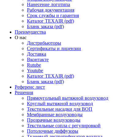
Нанесение логотипа
Рабочая документация
Срок службы и гарантия
Каталог TEXAIR (pdf)
Бланк заказа (pdf)
Преимущества
О нас
Дистрибьюторы
Сертификаты и лицензии
Доставка
Вконтакте
Rutube
Youtube
Каталог TEXAIR (pdf)
Бланк заказа (pdf)
Референс лист
Решения
Прямоугольный вытяжной воздуховод
Круглый вытяжной воздуховод
Текстильные насадки для ВОП
Мембранные воздуховоды
Прозрачные воздуховоды
Текстильные сопла с регулировкой
Потолочные диффузоры
Тканевый дестратификатор воздуха