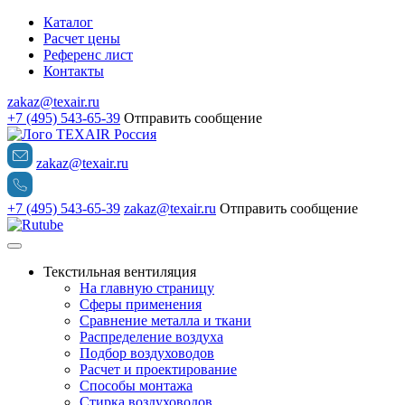
Каталог
Расчет цены
Референс лист
Контакты
zakaz@texair.ru
+7 (495) 543-65-39
Отправить сообщение
zakaz@texair.ru
+7 (495) 543-65-39
zakaz@texair.ru
Отправить сообщение
Текстильная вентиляция
На главную страницу
Сферы применения
Сравнение металла и ткани
Распределение воздуха
Подбор воздуховодов
Расчет и проектирование
Способы монтажа
Стирка воздуховодов