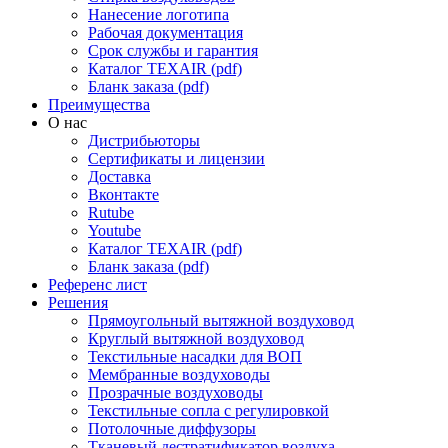
Нанесение логотипа
Рабочая документация
Срок службы и гарантия
Каталог TEXAIR (pdf)
Бланк заказа (pdf)
Преимущества
О нас
Дистрибьюторы
Сертификаты и лицензии
Доставка
Вконтакте
Rutube
Youtube
Каталог TEXAIR (pdf)
Бланк заказа (pdf)
Референс лист
Решения
Прямоугольный вытяжной воздуховод
Круглый вытяжной воздуховод
Текстильные насадки для ВОП
Мембранные воздуховоды
Прозрачные воздуховоды
Текстильные сопла с регулировкой
Потолочные диффузоры
Тканевый дестратификатор воздуха