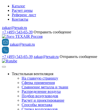
Каталог
Расчет цены
Референс лист
Контакты
zakaz@texair.ru
+7 (495) 543-65-39
Отправить сообщение
zakaz@texair.ru
+7 (495) 543-65-39
zakaz@texair.ru
Отправить сообщение
Текстильная вентиляция
На главную страницу
Сферы применения
Сравнение металла и ткани
Распределение воздуха
Подбор воздуховодов
Расчет и проектирование
Способы монтажа
Стирка воздуховодов