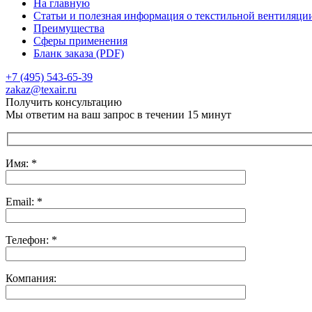
На главную
Статьи и полезная информация о текстильной вентиляци
Преимущества
Сферы применения
Бланк заказа (PDF)
+7 (495) 543-65-39
Отправить сообщение
zakaz@texair.ru
Получить консультацию
Мы ответим на ваш запрос в течении 15 минут
Имя: *
Email: *
Телефон: *
Компания: