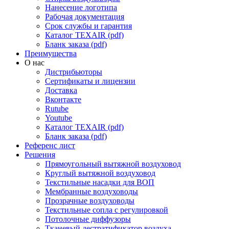
Нанесение логотипа
Рабочая документация
Срок службы и гарантия
Каталог TEXAIR (pdf)
Бланк заказа (pdf)
Преимущества
О нас
Дистрибьюторы
Сертификаты и лицензии
Доставка
Вконтакте
Rutube
Youtube
Каталог TEXAIR (pdf)
Бланк заказа (pdf)
Референс лист
Решения
Прямоугольный вытяжной воздуховод
Круглый вытяжной воздуховод
Текстильные насадки для ВОП
Мембранные воздуховоды
Прозрачные воздуховоды
Текстильные сопла с регулировкой
Потолочные диффузоры
Тканевый дестратификатор воздуха