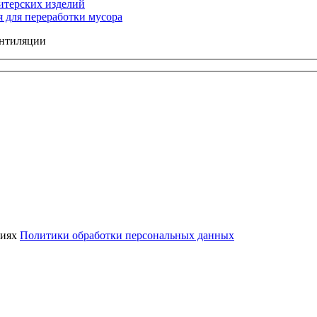
итерских изделий
 для переработки мусора
ентиляции
виях
Политики обработки персональных данных