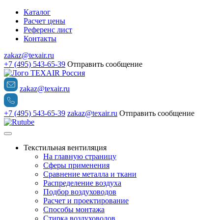
Каталог
Расчет цены
Референс лист
Контакты
zakaz@texair.ru
+7 (495) 543-65-39
Отправить сообщение
zakaz@texair.ru
+7 (495) 543-65-39
zakaz@texair.ru
Отправить сообщение
Текстильная вентиляция
На главную страницу
Сферы применения
Сравнение металла и ткани
Распределение воздуха
Подбор воздуховодов
Расчет и проектирование
Способы монтажа
Стирка воздуховодов