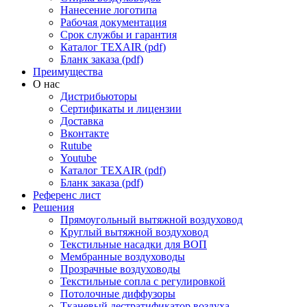
Нанесение логотипа
Рабочая документация
Срок службы и гарантия
Каталог TEXAIR (pdf)
Бланк заказа (pdf)
Преимущества
О нас
Дистрибьюторы
Сертификаты и лицензии
Доставка
Вконтакте
Rutube
Youtube
Каталог TEXAIR (pdf)
Бланк заказа (pdf)
Референс лист
Решения
Прямоугольный вытяжной воздуховод
Круглый вытяжной воздуховод
Текстильные насадки для ВОП
Мембранные воздуховоды
Прозрачные воздуховоды
Текстильные сопла с регулировкой
Потолочные диффузоры
Тканевый дестратификатор воздуха