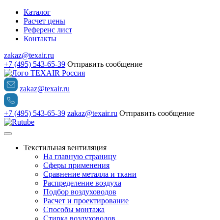
Каталог
Расчет цены
Референс лист
Контакты
zakaz@texair.ru
+7 (495) 543-65-39
Отправить сообщение
zakaz@texair.ru
+7 (495) 543-65-39
zakaz@texair.ru
Отправить сообщение
Текстильная вентиляция
На главную страницу
Сферы применения
Сравнение металла и ткани
Распределение воздуха
Подбор воздуховодов
Расчет и проектирование
Способы монтажа
Стирка воздуховодов