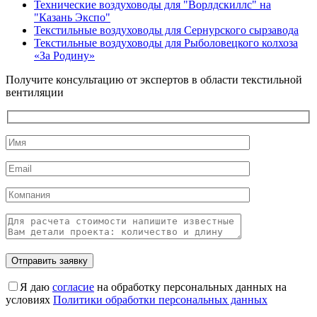
Технические воздуховоды для "Ворлдскиллс" на
"Казань Экспо"
Текстильные воздуховоды для Сернурского сырзавода
Текстильные воздуховоды для Рыболовецкого колхоза
«За Родину»
Получите консультацию от экспертов в области текстильной
вентиляции
Оставьте это поле пустым.
Я даю
согласие
на обработку персональных данных на
условиях
Политики обработки персональных данных